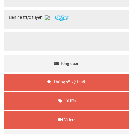
Liên hệ trực tuyến:
Tổng quan
Thông số kỹ thuật
Tài liệu
Videos