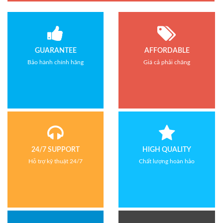
Bảo hành: 1 năm
GUARANTEE
AFFORDABLE
Bảo hành chính hãng
Giá cả phải chăng
24/7 SUPPORT
HIGH QUALITY
Hỗ trợ kỹ thuật 24/7
Chất lượng hoàn hảo