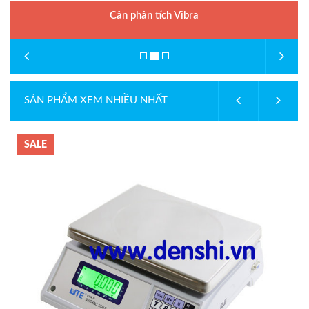
Cân phân tích Vibra
SẢN PHẨM XEM NHIỀU NHẤT
SALE