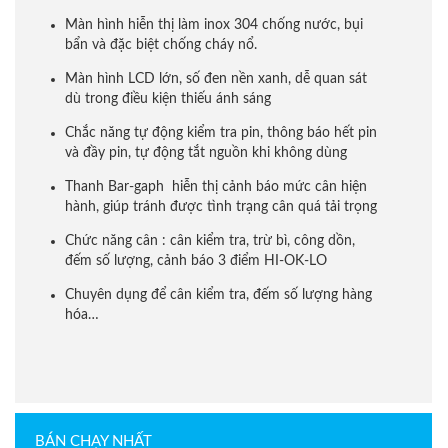
Màn hình hiễn thị làm inox 304 chống nước, bụi
bẩn và đặc biệt chống cháy nổ.
Màn hình LCD lớn, số đen nền xanh, dễ quan sát
dù trong điều kiện thiếu ánh sáng
Chắc năng tự động kiểm tra pin, thông báo hết pin
và đầy pin, tự động tắt nguồn khi không dùng
Thanh Bar-gaph hiễn thị cảnh báo mức cân hiện
hành, giúp tránh được tình trạng cân quá tải trọng
Chức năng cân : cân kiểm tra, trừ bì, công dồn,
đếm số lượng, cảnh báo 3 điểm HI-OK-LO
Chuyên dụng để cân kiểm tra, đếm số lượng hàng
hóa…
BÁN CHẠY NHẤT