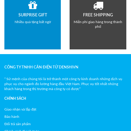
SURPRISE GIFT
FREE SHIPPING
Nhiều quà tặng bất ngờ
Miễn phí giao hàng trong thành
phố
CÔNG TY TNHH CÂN ĐIỆN TỬ DENSHIVN
“ Sứ mệnh của chúng tôi là trở thành một công ty kinh doanh những dịch vụ
phục vụ cho ngành đo lường hàng đầu Việt Nam. Phục vụ tốt nhất những
khách hàng trong thị trường mà công ty có được”
CHÍNH SÁCH
Giao nhận và lắp đặt
Bảo hành
Đổi trả sản phẩm