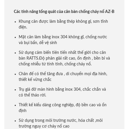
Các tính năng tổng quát của cân bàn chống cháy nổ AZ-B
Khung cân được làm bằng thép không gỉ, sơn tĩnh
điện.
Mặt cân làm bằng inox 304 không gĩ, chống nước
và bụi bẩn, dễ vệ sinh
Sử dụng cảm biến tiên tiến nhất thế giới cho cân
bàn RATTS.Độ phân giải rất cao, ổn định , bền bỉ và
chống nhiễu từ tính tính, chống cháy nổ.
Chân đế có thể tăng đưa , di chuyển mọi địa hình,
thiết kế vững chắc
Trụ giá đỡ màn hình bằng inox 304, chắc chắn và
có thể tháo rời.
Thiết kế kiểu dáng công nghiệp, độ bền cao và ổn
định
Sử dụng trong môi trường nước, hóa chất ,môi
trường nguy cơ cháy nổ cao