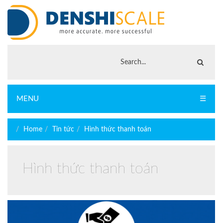
MENU
☰
Home
Tin tức
Hình thức thanh toán
Hình thức thanh toán