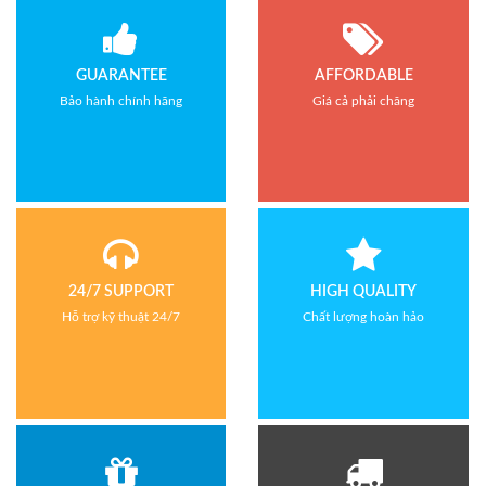
GUARANTEE
AFFORDABLE
Bảo hành chính hãng
Giá cả phải chăng
24/7 SUPPORT
HIGH QUALITY
Hỗ trợ kỹ thuật 24/7
Chất lượng hoàn hảo