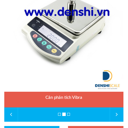
Cân phân tích Vibra