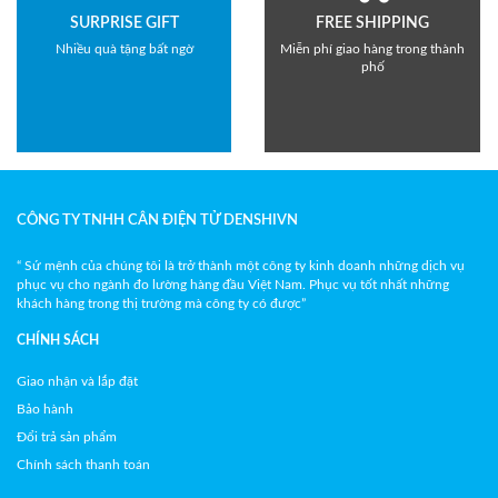
SURPRISE GIFT
FREE SHIPPING
Nhiều quà tặng bất ngờ
Miễn phí giao hàng trong thành
phố
CÔNG TY TNHH CÂN ĐIỆN TỬ DENSHIVN
“ Sứ mệnh của chúng tôi là trở thành một công ty kinh doanh những dịch vụ
phục vụ cho ngành đo lường hàng đầu Việt Nam. Phục vụ tốt nhất những
khách hàng trong thị trường mà công ty có được”
CHÍNH SÁCH
Giao nhận và lắp đặt
Bảo hành
Đổi trả sản phẩm
Chính sách thanh toán