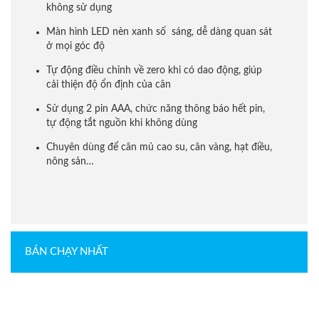
không sử dụng
Màn hình LED nèn xanh số sáng, dễ dàng quan sát
ở mọi góc độ
Tự động điều chỉnh về zero khi có dao động, giúp
cải thiện độ ổn định của cân
Sử dụng 2 pin AAA, chức năng thông báo hết pin,
tự động tắt nguồn khi không dùng
Chuyên dùng để cân mủ cao su, cân vàng, hạt điều,
nông sản…
BÁN CHẠY NHẤT