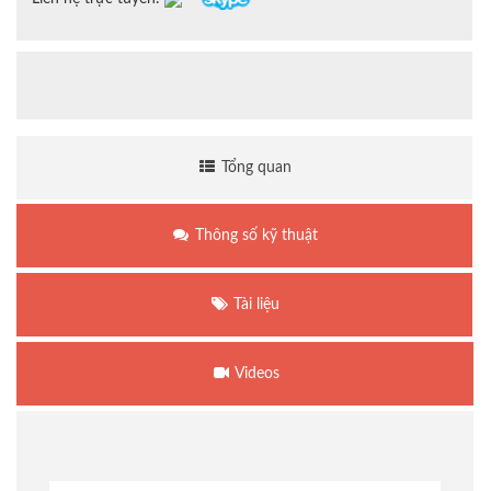
Tổng quan
Thông số kỹ thuật
Tài liệu
Videos