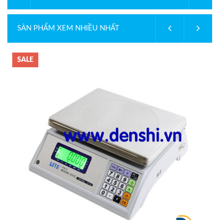
SẢN PHẨM XEM NHIỀU NHẤT
SALE