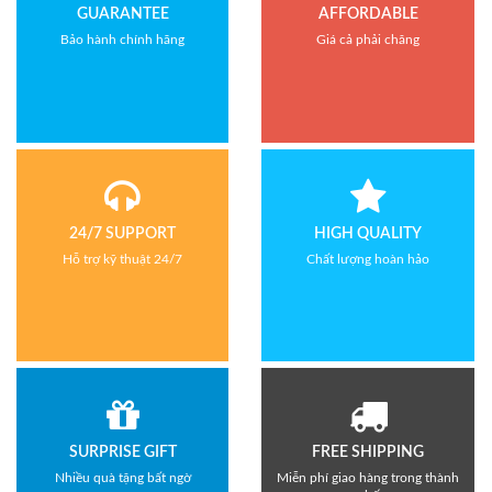
GUARANTEE
AFFORDABLE
Bảo hành chính hãng
Giá cả phải chăng
24/7 SUPPORT
HIGH QUALITY
Hỗ trợ kỹ thuật 24/7
Chất lượng hoàn hảo
SURPRISE GIFT
FREE SHIPPING
Nhiều quà tặng bất ngờ
Miễn phí giao hàng trong thành