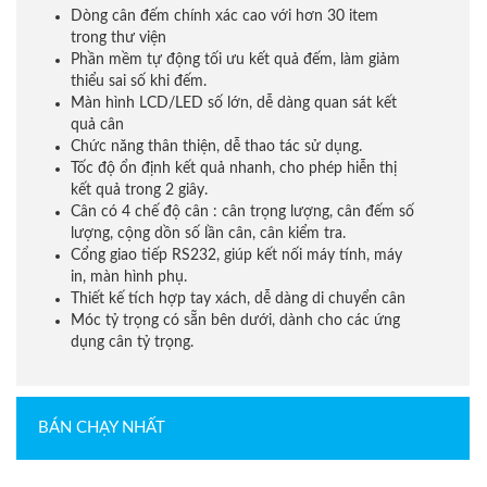
Dòng cân đếm chính xác cao với hơn 30 item
trong thư viện
Phần mềm tự động tối ưu kết quả đếm, làm giảm
thiểu sai số khi đếm.
Màn hình LCD/LED số lớn, dễ dàng quan sát kết
quả cân
Chức năng thân thiện, dễ thao tác sử dụng.
Tốc độ ổn định kết quả nhanh, cho phép hiễn thị
kết quả trong 2 giây.
Cân có 4 chế độ cân : cân trọng lượng, cân đếm số
lượng, cộng dồn số lần cân, cân kiểm tra.
Cổng giao tiếp RS232, giúp kết nối máy tính, máy
in, màn hình phụ.
Thiết kế tích hợp tay xách, dễ dàng di chuyển cân
Móc tỷ trọng có sẵn bên dưới, dành cho các ứng
dụng cân tỷ trọng.
BÁN CHẠY NHẤT