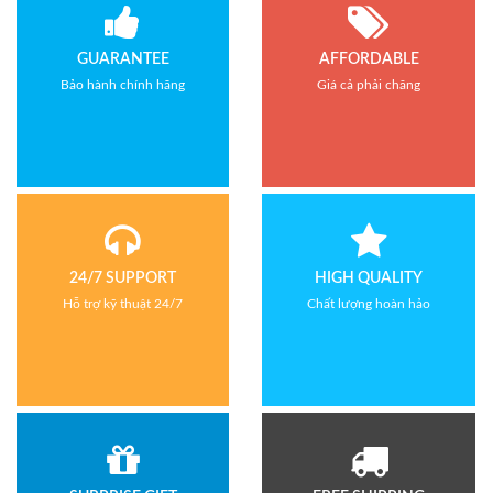
GUARANTEE
AFFORDABLE
Bảo hành chính hãng
Giá cả phải chăng
24/7 SUPPORT
HIGH QUALITY
Hỗ trợ kỹ thuật 24/7
Chất lượng hoàn hảo