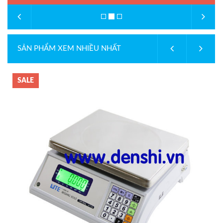
SẢN PHẨM XEM NHIỀU NHẤT
SALE