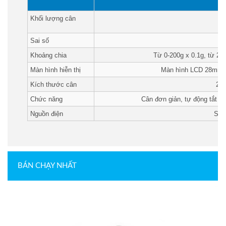
Khối lượng cân
Sai số
Khoảng chia
Từ 0-200g x 0.1g, từ 20
Màn hình hiễn thị
Màn hình LCD 28mm số
Kích thước cân
200
Chức năng
Cân đơn giản, tự động tắt ng
Nguồn điện
Sử 
BÁN CHẠY NHẤT