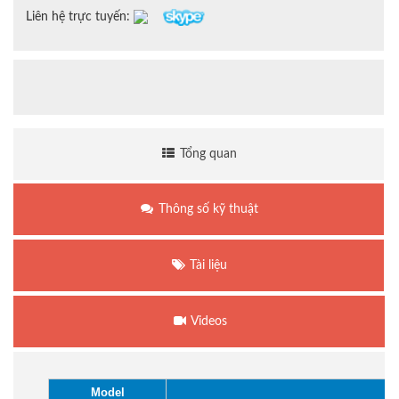
Liên hệ trực tuyến:
Tổng quan
Thông số kỹ thuật
Tài liệu
Videos
Model