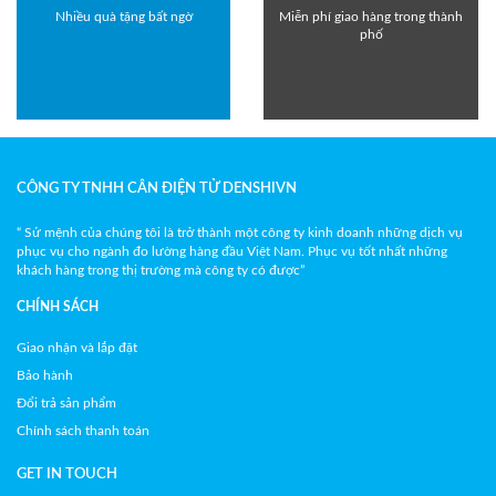
Nhiều quà tặng bất ngờ
Miễn phí giao hàng trong thành
phố
CÔNG TY TNHH CÂN ĐIỆN TỬ DENSHIVN
“ Sứ mệnh của chúng tôi là trở thành một công ty kinh doanh những dịch vụ
phục vụ cho ngành đo lường hàng đầu Việt Nam. Phục vụ tốt nhất những
khách hàng trong thị trường mà công ty có được”
CHÍNH SÁCH
Giao nhận và lắp đặt
Bảo hành
Đổi trả sản phẩm
Chính sách thanh toán
GET IN TOUCH