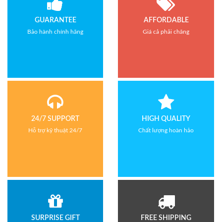
GUARANTEE
AFFORDABLE
Bảo hành chính hãng
Giá cả phải chăng
24/7 SUPPORT
HIGH QUALITY
Hỗ trợ kỹ thuật 24/7
Chất lượng hoàn hảo
SURPRISE GIFT
FREE SHIPPING