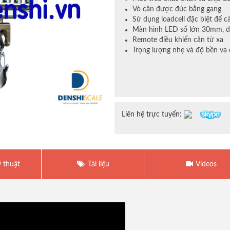
Vỏ cân được đúc bằng gang
Sử dụng loadcell đặc biệt để c
Màn hình LED số lớn 30mm, d
Remote điều khiển cân từ xa
Trọng lượng nhẹ và độ bền va
Liên hệ trực tuyến:
 thuật
Tài liệu
Videos