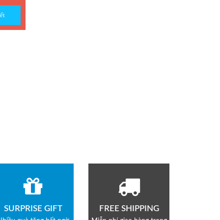
ết
SURPRISE GIFT
FREE SHIPPING