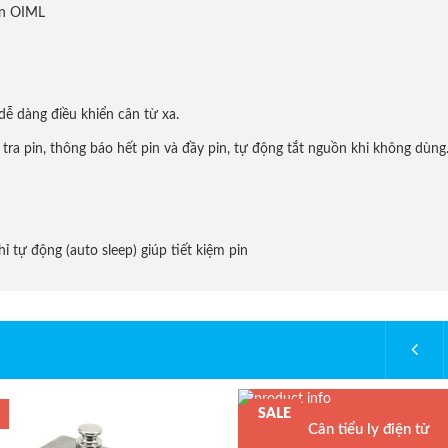
ẩn OIML
dễ dàng điều khiển cân từ xa.
 tra pin, thông báo hết pin và đầy pin, tự động tắt nguồn khi không dùng
ỉ tự động (auto sleep) giúp tiết kiệm pin
SALE
Cân tiểu ly điện tử