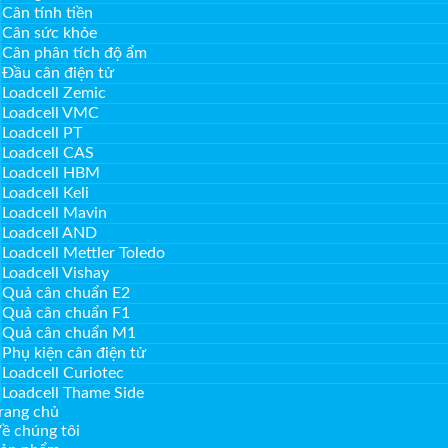
Cân tính tiền
Cân sức khỏe
Cân phân tích độ ẩm
Đầu cân điện tử
Loadcell Zemic
Loadcell VMC
Loadcell PT
Loadcell CAS
Loadcell HBM
Loadcell Keli
Loadcell Mavin
Loadcell AND
Loadcell Mettler Toledo
Loadcell Vishay
Quả cân chuẩn E2
Quả cân chuẩn F1
Quả cân chuẩn M1
Phụ kiện cân điện tử
Loadcell Curiotec
Loadcell Thame Side
rang chủ
ề chúng tôi