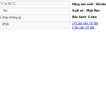
Hãng sản xuất : Shink
 °C to 50 °C
Xuất xứ : Nhật Bản
3m
Bảo hành: 5 năm
 thép không gỉ
IP68
Cân sàn 10 tấn