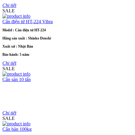
Chi tiết
SALE
Cân điện tử HT-224 Vibra
Model : Cân điện tử HT-224
Hãng sản xuất : Shinko Denshi
Xuất xứ : Nhật Bản
Bảo hành: 5 năm
Chi tiết
SALE
Cân sàn 10 tấn
Model : Cân sàn điện tử DI-28SS
Hãng sản xuất : DIGI
Bảo hành: 2 năm
Chi tiết
SALE
Cân bàn 100kg