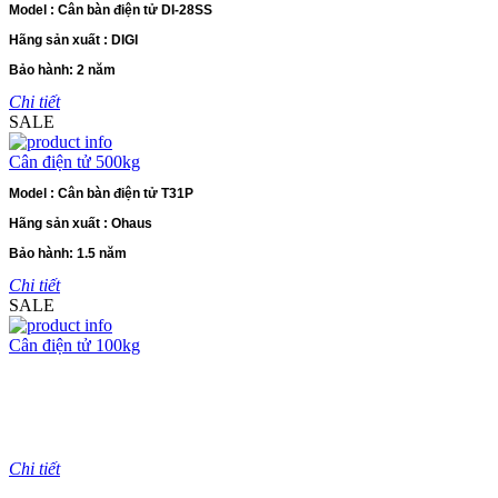
Model : Cân bàn điện tử DI-28SS
Hãng sản xuất : DIGI
Bảo hành: 2 năm
Chi tiết
SALE
Cân điện tử 500kg
Model : Cân bàn điện tử T31P
Hãng sản xuất : Ohaus
Bảo hành: 1.5 năm
Chi tiết
SALE
Cân điện tử 100kg
Model : Cân bàn điện tử BSWS
Hãng sản xuất : UTE
Bảo hành: 1.5 năm
Chi tiết