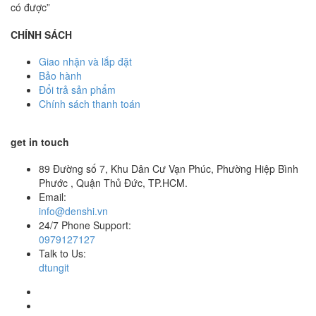
có được”
CHÍNH SÁCH
Giao nhận và lắp đặt
Bảo hành
Đổi trả sản phẩm
Chính sách thanh toán
get in touch
89 Đường số 7, Khu Dân Cư Vạn Phúc, Phường Hiệp Bình
Phước , Quận Thủ Đức, TP.HCM.
Email:
info@denshi.vn
24/7 Phone Support:
0979127127
Talk to Us:
dtungit