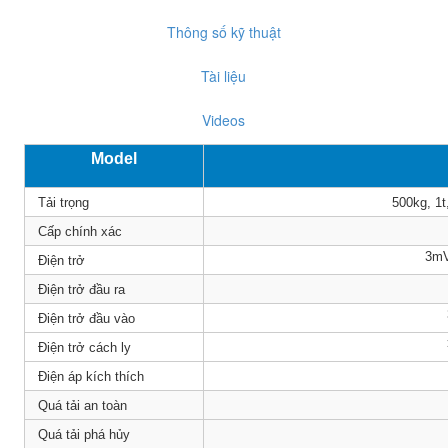
Thông số kỹ thuật
Tài liệu
Videos
Model
Tải trọng
500kg, 1t,
Cấp chính xác
3m
Điện trở
Điện trở đầu ra
Điện trở đầu vào
Điện trở cách ly
Điện áp kích thích
Quá tải an toàn
Quá tải phá hủy