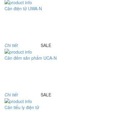
Cân điện tử UWA-N
Model : Cân điện tử UWA-N
Hãng sản xuất : UTE
Bảo hành: 1.5 năm
Chi tiết
SALE
Cân đếm sản phẩm UCA-N
Model : Cân đếm UCA-N
Hãng sản xuất : UTE - Taiwan
Bảo hành: 1.5 năm
Chi tiết
SALE
Cân tiểu ly điện tử
Model : Cân tiểu ly FS
Hãng sản xuất : Jadever
Bảo hành: 1 năm