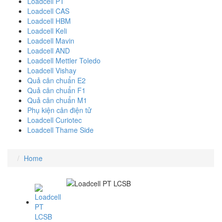
Loadcell PT
Loadcell CAS
Loadcell HBM
Loadcell Keli
Loadcell Mavin
Loadcell AND
Loadcell Mettler Toledo
Loadcell Vishay
Quả cân chuẩn E2
Quả cân chuẩn F1
Quả cân chuẩn M1
Phụ kiện cân điện tử
Loadcell Curiotec
Loadcell Thame Side
Home