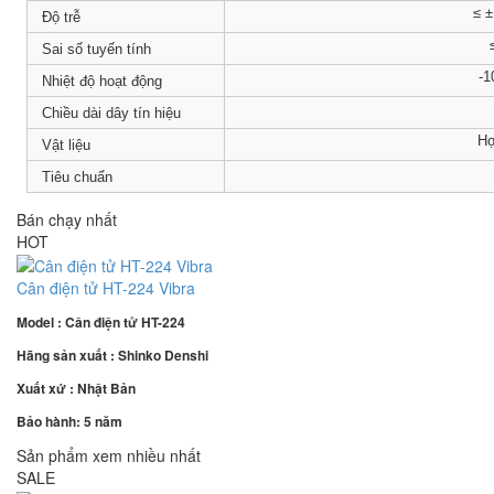
≤ 
Độ trễ
Sai số tuyến tính
-1
Nhiệt độ hoạt động
Chiều dài dây tín hiệu
Hợ
Vật liệu
Tiêu chuẩn
Bán chạy nhất
HOT
Cân điện tử HT-224 Vibra
Model : Cân điện tử HT-224
Hãng sản xuất : Shinko Denshi
Xuất xứ : Nhật Bản
Bảo hành: 5 năm
Sản phẩm xem nhiều nhất
SALE