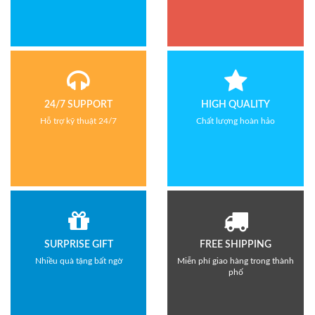
24/7 SUPPORT
HIGH QUALITY
Hỗ trợ kỹ thuật 24/7
Chất lượng hoàn hảo
SURPRISE GIFT
FREE SHIPPING
Nhiều quà tặng bất ngờ
Miễn phí giao hàng trong thành
phố