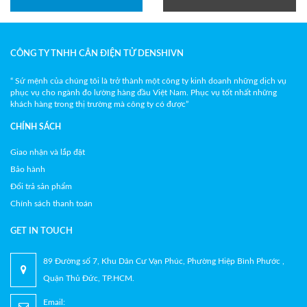
CÔNG TY TNHH CÂN ĐIỆN TỬ DENSHIVN
“ Sứ mệnh của chúng tôi là trở thành một công ty kinh doanh những dịch vụ
phục vụ cho ngành đo lường hàng đầu Việt Nam. Phục vụ tốt nhất những
khách hàng trong thị trường mà công ty có được”
CHÍNH SÁCH
Giao nhận và lắp đặt
Bảo hành
Đổi trả sản phẩm
Chính sách thanh toán
GET IN TOUCH
89 Đường số 7, Khu Dân Cư Vạn Phúc, Phường Hiệp Bình Phước ,
Quận Thủ Đức, TP.HCM.
Email: