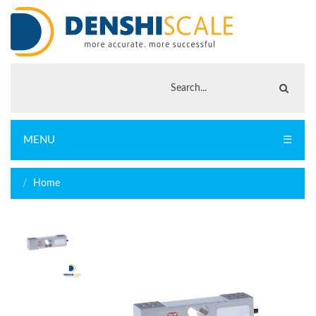
MENU
☰
Home