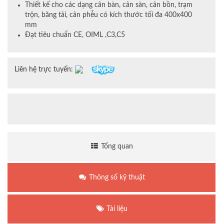
Thiết kế cho các dạng cân bàn, cân sàn, cân bồn, trạm
trộn, băng tải, cân phễu có kích thước tối đa 400x400
mm
Đạt tiêu chuẩn CE, OIML ,C3,C5
Liên hệ trực tuyến:
Tổng quan
Thông số kỹ thuật
Tài liệu