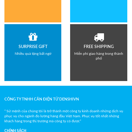
SURPRISE GIFT
FREE SHIPPING
Nhiều quà tặng bất ngờ
Miễn phí giao hàng trong thành
phố
CÔNG TY TNHH CÂN ĐIỆN TỬ DENSHIVN
“ Sứ mệnh của chúng tôi là trở thành một công ty kinh doanh những dịch vụ
phục vụ cho ngành đo lường hàng đầu Việt Nam. Phục vụ tốt nhất những
khách hàng trong thị trường mà công ty có được”
CHÍNH SÁCH