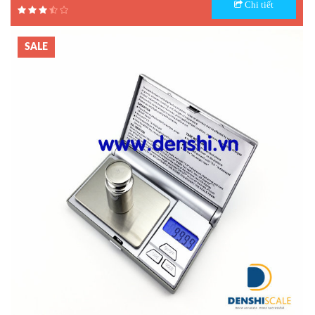
Chi tiết
Hãng sản xuất : UTE - Taiwan
Bảo hành: 1.5 năm
SALE