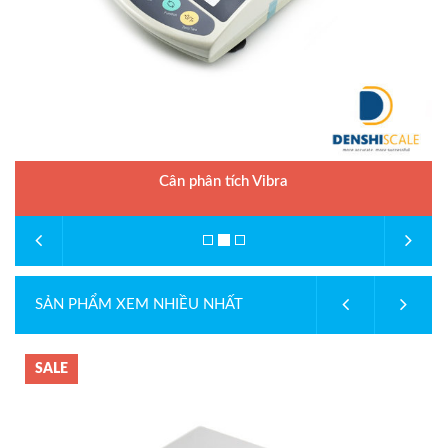
Cân phân tích Vibra
SẢN PHẨM XEM NHIỀU NHẤT
SALE