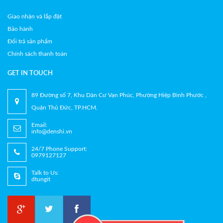
Giao nhận và lắp đặt
Bảo hành
Đổi trả sản phẩm
Chính sách thanh toán
GET IN TOUCH
89 Đường số 7, Khu Dân Cư Vạn Phúc, Phường Hiệp Bình Phước ,
Quận Thủ Đức, TP.HCM.
Email:
info@denshi.vn
24/7 Phone Support:
0979127127
Talk to Us:
dtungit