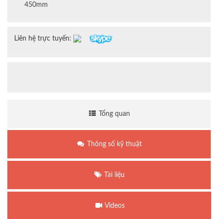
450mm
Liên hệ trực tuyến:
Tổng quan
Thông số kỹ thuật
Tài liệu
Videos