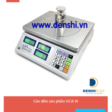
Cân đếm sản phẩm UCA-N
Model : Cân đếm UCA-N