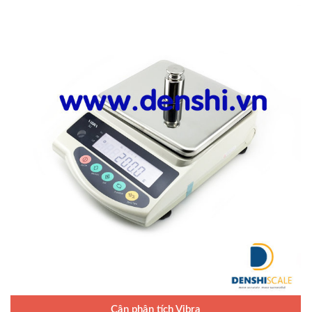
Cân phân tích Vibra