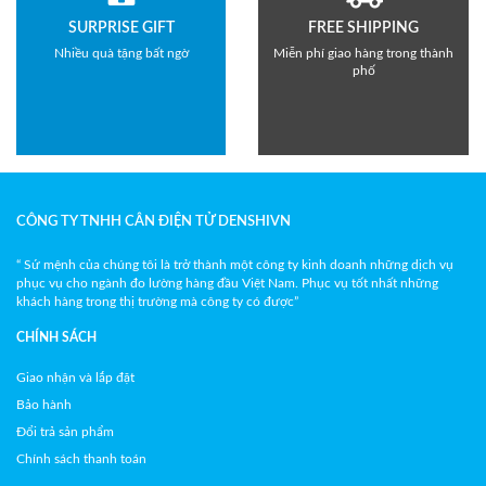
SURPRISE GIFT
FREE SHIPPING
Nhiều quà tặng bất ngờ
Miễn phí giao hàng trong thành
phố
CÔNG TY TNHH CÂN ĐIỆN TỬ DENSHIVN
“ Sứ mệnh của chúng tôi là trở thành một công ty kinh doanh những dịch vụ
phục vụ cho ngành đo lường hàng đầu Việt Nam. Phục vụ tốt nhất những
khách hàng trong thị trường mà công ty có được”
CHÍNH SÁCH
Giao nhận và lắp đặt
Bảo hành
Đổi trả sản phẩm
Chính sách thanh toán