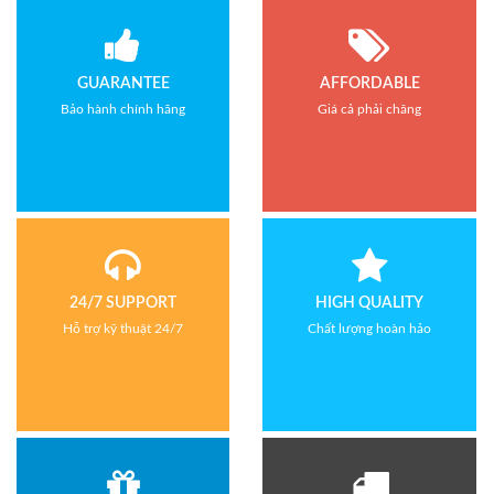
GUARANTEE
AFFORDABLE
Bảo hành chính hãng
Giá cả phải chăng
24/7 SUPPORT
HIGH QUALITY
Hỗ trợ kỹ thuật 24/7
Chất lượng hoàn hảo