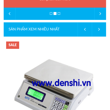
SẢN PHẨM XEM NHIỀU NHẤT
SALE