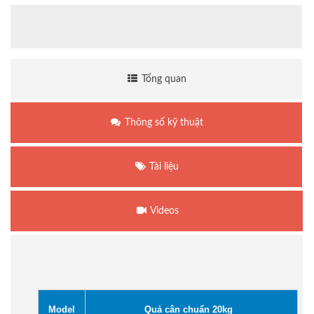
Tổng quan
Thông số kỹ thuật
Tài liệu
Videos
Model
Quả cân chuẩn 20kg