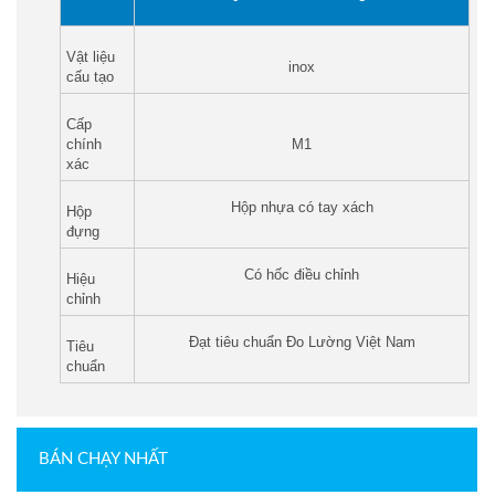
Vật liệu
inox
cấu tạo
Cấp
chính
M1
xác
Hộp nhựa có tay xách
Hộp
đựng
Có hốc điều chỉnh
Hiệu
chỉnh
Đạt tiêu chuẩn Đo Lường Việt Nam
Tiêu
chuẩn
BÁN CHẠY NHẤT