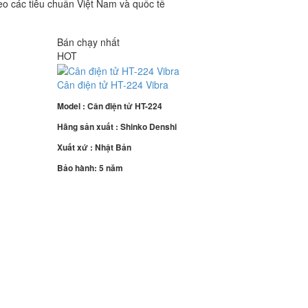
eo các tiêu chuẩn Việt Nam và quốc tế
Bán chạy nhất
HOT
Cân điện tử HT-224 Vibra
Model : Cân điện tử HT-224
Hãng sản xuất : Shinko Denshi
Xuất xứ : Nhật Bản
Bảo hành: 5 năm