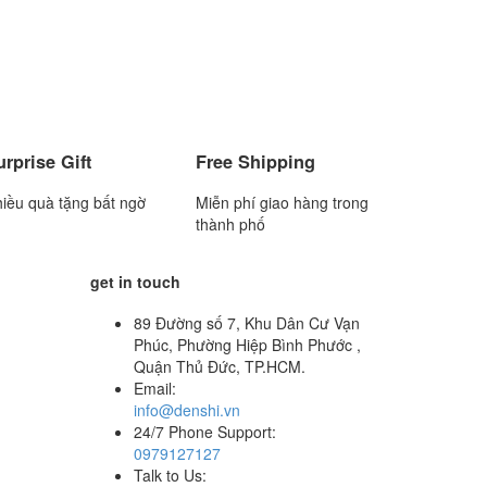
urprise Gift
Free Shipping
iều quà tặng bất ngờ
Miễn phí giao hàng trong
thành phố
get in touch
89 Đường số 7, Khu Dân Cư Vạn
Phúc, Phường Hiệp Bình Phước ,
Quận Thủ Đức, TP.HCM.
Email:
info@denshi.vn
24/7 Phone Support:
0979127127
Talk to Us: