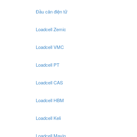
Đầu cân điện tử
Loadcell Zemic
Loadcell VMC
Loadcell PT
Loadcell CAS
Loadcell HBM
Loadcell Keli
Loadcell Mavin