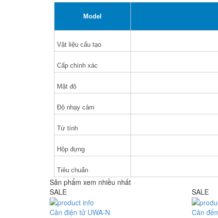
Model
Vật liệu cấu tạo
Cấp chính xác
Mật độ
Độ nhạy cảm
Từ tính
Hộp đựng
Tiêu chuẩn
Sản phẩm xem nhiều nhất
SALE
SALE
Cân điện tử UWA-N
Cân đế