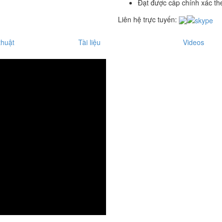
Đạt được cấp chính xác th
Liên hệ trực tuyến:
thuật
Tài liệu
Videos