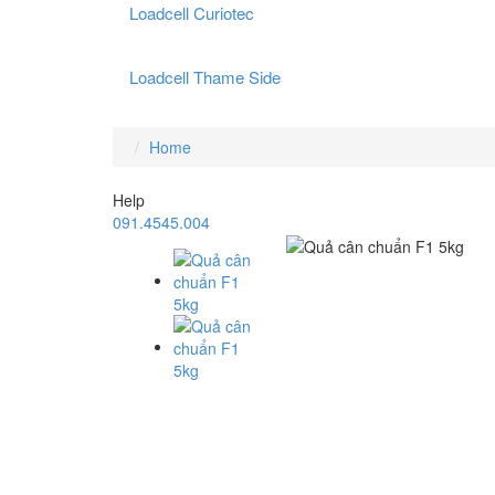
Loadcell Curiotec
Loadcell Thame Side
Home
Help
091.4545.004