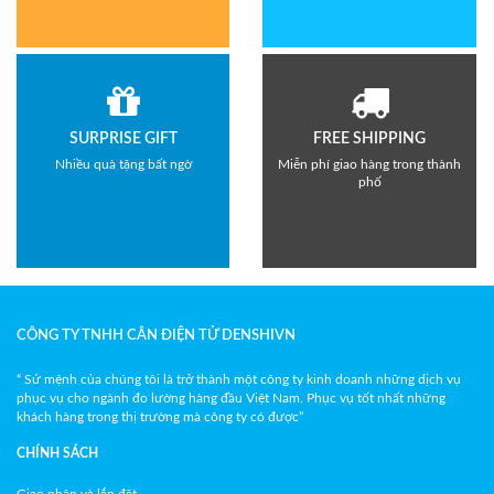
SURPRISE GIFT
FREE SHIPPING
Nhiều quà tặng bất ngờ
Miễn phí giao hàng trong thành
phố
CÔNG TY TNHH CÂN ĐIỆN TỬ DENSHIVN
“ Sứ mệnh của chúng tôi là trở thành một công ty kinh doanh những dịch vụ
phục vụ cho ngành đo lường hàng đầu Việt Nam. Phục vụ tốt nhất những
khách hàng trong thị trường mà công ty có được”
CHÍNH SÁCH