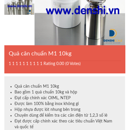
Quả cân chuẩn M1 10kg
1
1
1
1
1
1
1
1
1
1
Rating 0.00 (0 Votes)
Quả cân chuẩn M1 10kg
Bao gồm 1 quả chuẩn 10kg và hộp
Đạt cấp chính xác OIML, NTEP
Được làm 100% bằng inox không gỉ
Hộp nhựa được lót nhung bên trong
Chuyên dùng để kiểm tra các cân điện tử 1,2,3 số lẻ
Đạt được cấp chính xác theo các tiêu chuẩn Việt Nam
và quốc tế