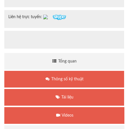
Liên hệ trực tuyến:
Tổng quan
Thông số kỹ thuật
Tài liệu
Videos