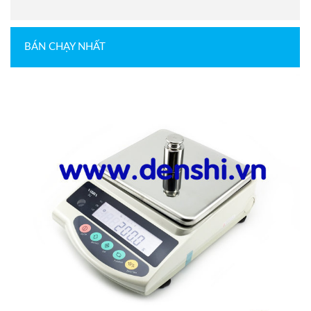
BÁN CHẠY NHẤT