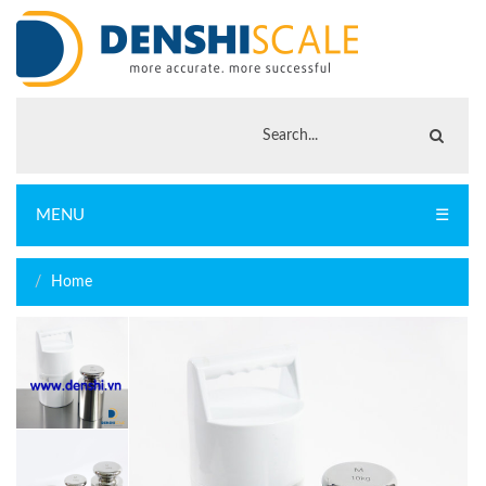
MENU
☰
Home