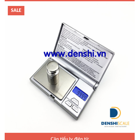
Bảo hành: 1.5 năm
SALE
Cân tiểu ly điện tử