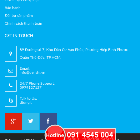
Giao nhận và lắp đặt
Bảo hành
Đổi trả sản phẩm
Chính sách thanh toán
GET IN TOUCH
89 Đường số 7, Khu Dân Cư Vạn Phúc, Phường Hiệp Bình Phước ,
Quận Thủ Đức, TP.HCM.
Email:
info@denshi.vn
24/7 Phone Support:
0979127127
Talk to Us:
dtungit