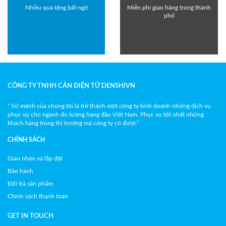
Nhiều quà tặng bất ngờ
Miễn phí giao hàng trong thành
phố
CÔNG TY TNHH CÂN ĐIỆN TỬ DENSHIVN
“ Sứ mệnh của chúng tôi là trở thành một công ty kinh doanh những dịch vụ
phục vụ cho ngành đo lường hàng đầu Việt Nam. Phục vụ tốt nhất những
khách hàng trong thị trường mà công ty có được”
CHÍNH SÁCH
Giao nhận và lắp đặt
Bảo hành
Đổi trả sản phẩm
Chính sách thanh toán
GET IN TOUCH