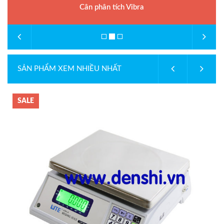
Cân phân tích Vibra
SẢN PHẨM XEM NHIỀU NHẤT
SALE