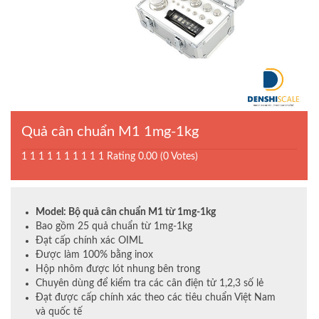
Quả cân chuẩn M1 1mg-1kg
1
1
1
1
1
1
1
1
1
1
Rating 0.00 (0 Votes)
Model: Bộ quả cân chuẩn M1 từ 1mg-1kg
Bao gồm 25 quả chuẩn từ 1mg-1kg
Đạt cấp chính xác OIML
Được làm 100% bằng inox
Hộp nhôm được lót nhung bên trong
Chuyên dùng để kiểm tra các cân điện tử 1,2,3 số lẻ
Đạt được cấp chính xác theo các tiêu chuẩn Việt Nam
và quốc tế