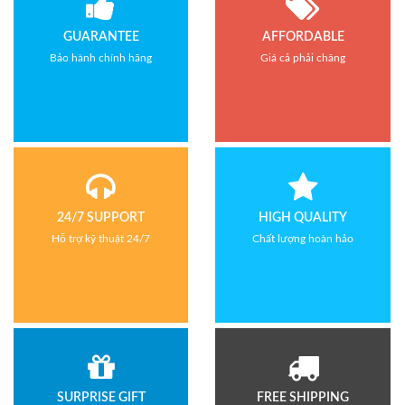
GUARANTEE
AFFORDABLE
Bảo hành chính hãng
Giá cả phải chăng
24/7 SUPPORT
HIGH QUALITY
Hỗ trợ kỹ thuật 24/7
Chất lượng hoàn hảo
SURPRISE GIFT
FREE SHIPPING