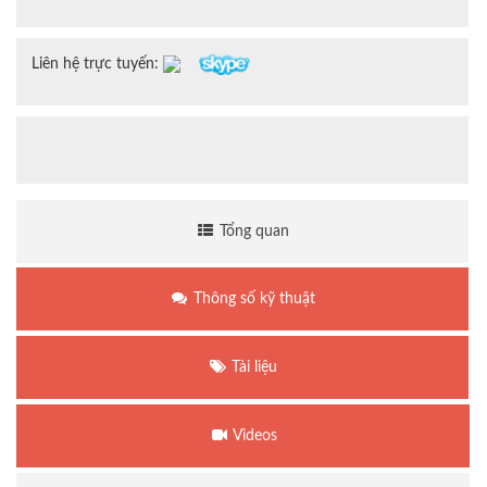
Liên hệ trực tuyến:
Tổng quan
Thông số kỹ thuật
Tài liệu
Videos