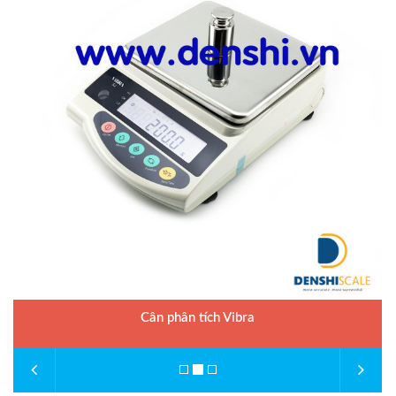
Cân phân tích Vibra