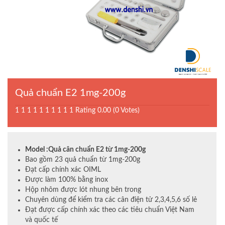
Quả chuẩn E2 1mg-200g
1
1
1
1
1
1
1
1
1
1
Rating 0.00 (0 Votes)
Model :Quả cân chuẩn E2 từ 1mg-200g
Bao gồm 23 quả chuẩn từ 1mg-200g
Đạt cấp chính xác OIML
Được làm 100% bằng inox
Hộp nhôm được lót nhung bên trong
Chuyên dùng để kiểm tra các cân điện tử 2,3,4,5,6 số lẻ
Đạt được cấp chính xác theo các tiêu chuẩn Việt Nam
và quốc tế