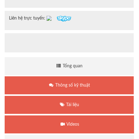
Liên hệ trực tuyến:
Tổng quan
Thông số kỹ thuật
Tài liệu
Videos