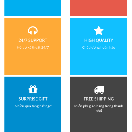
24/7 SUPPORT
HIGH QUALITY
Hỗ trợ kỹ thuật 24/7
Chất lượng hoàn hảo
SURPRISE GIFT
FREE SHIPPING
Nhiều quà tặng bất ngờ
Miễn phí giao hàng trong thành
phố