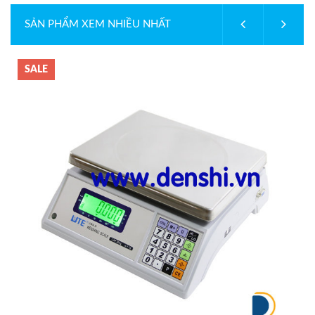
SẢN PHẨM XEM NHIỀU NHẤT
SALE