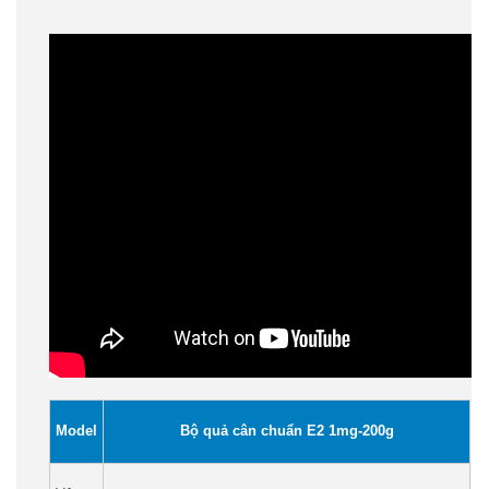
Model
Bộ quả cân chuẩn E2 1mg-200g