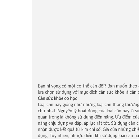
Bạn hi vọng có một cơ thể cân đối? Bạn muốn theo d
lựa chọn sử dụng với mục đích cân sức khỏe là cân 
Cân sức khỏe cơ học
Loại cân này giống như những loại cân thông thường
chữ nhật. Nguyên lý hoạt động của loại cân này là s
quan trọng là không sử dụng điện năng. Ưu điểm của 
năng chịu đựng va đập, áp lực rất tốt. Sử dụng cân c
nhận được kết quả từ kim chỉ số. Giá của những chi
dụng. Tuy nhiên, nhược điểm khi sử dụng loại cân này