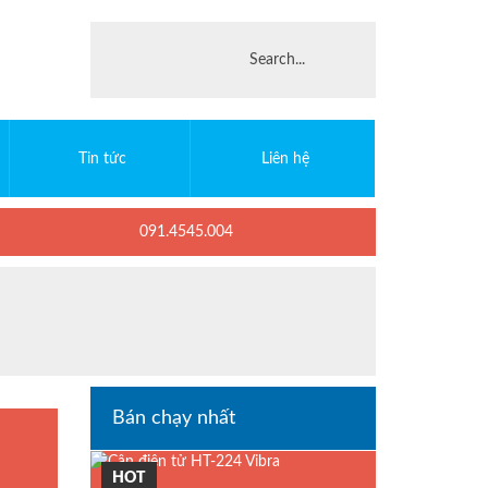
Tin tức
Liên hệ
091.4545.004
Bán chạy nhất
HOT