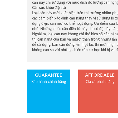
cân này chỉ sử dụng với mục đích đo lường cân nặng
Cân sức khỏe điện tử
Loại cân này mới xuất hiện trên thi trường nhằm ph
các cảm biến xác định cân nặng thay vì sử dụng lò x
dụng điện, cân mới có thể hoạt động. Ưu điểm của loạ
nhỏ. Những chiếc cân điện tử này chỉ có độ dày bằn
Ngoài ra, loại cân này không chỉ thể hiện số cân nặ
thị cân nặng của bạn và người thân trong những lần
dễ sử dụng, bạn cần đứng lên một lúc thì mới nhận đ
không cao so với những chiếc cân cơ học khi bị va đ
GUARANTEE
AFFORDABLE
Bảo hành chính hãng
Giá cả phải chăng