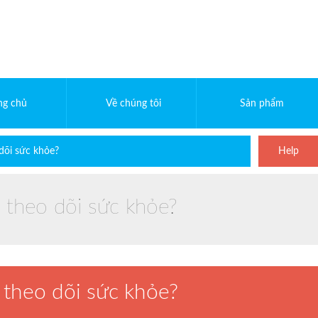
ng chủ
Về chúng tôi
Sản phẩm
dõi sức khỏe?
Help
 theo dõi sức khỏe?
 theo dõi sức khỏe?