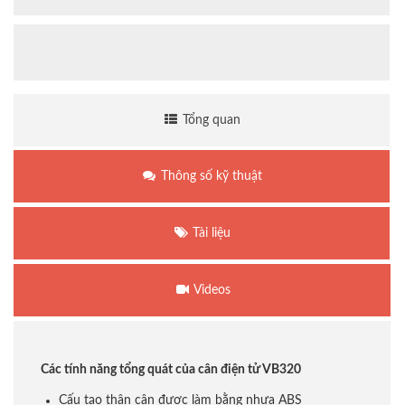
Tổng quan
Thông số kỹ thuật
Tài liệu
Videos
Các tính năng tổng quát của cân điện tử VB320
Cấu tạo thân cân được làm bằng nhựa ABS