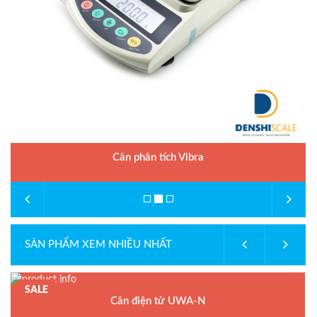
Cân phân tích Vibra
SẢN PHẨM XEM NHIỀU NHẤT
SALE
Cân điện tử UWA-N