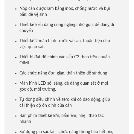
Nắp cân được làm bằng inox, chống nước và bụi
bẩn, dễ vệ sinh
Thiết kế kiểu dáng công nghiệp,nhỏ gọn, dễ dàng di
chuyển
Thiết kế 2 màn hình trước và sau, thuận tiện cho
việc quan sát.
Thiết bị đạt độ chính xác cấp C3 theo tiêu chuẩn
OIML
Các chức năng đơn giản, thân thiện dễ sử dụng
Màn hình LED số sáng, dễ dàng quan sát ở mọi
góc độ, môi trường.
Tự động điều chỉnh về zero khi có dao động, giúp
cải thiện độ ổn định của cân
Bàn phím thiết kế lớn, bấm êm, nhẹ , thao tác
nhanh
Sử dụng pin sạc lại , chức năng thông báo hết pin,