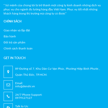
“ Sứ mệnh của chúng tôi là trở thành một công ty kinh doanh những dịch vụ
phục vụ cho ngành đo lường hàng đầu Việt Nam. Phục vụ tốt nhất những
khách hàng trong thị trường mà công ty có được”
CHÍNH SÁCH
Giao nhận và lắp đặt
Bảo hành
Đổi trả sản phẩm
Chính sách thanh toán
GET IN TOUCH
89 Đường số 7, Khu Dân Cư Vạn Phúc, Phường Hiệp Bình Phước ,
Quận Thủ Đức, TP.HCM.
Email:
info@denshi.vn
24/7 Phone Support:
0979127127
Talk to Us: