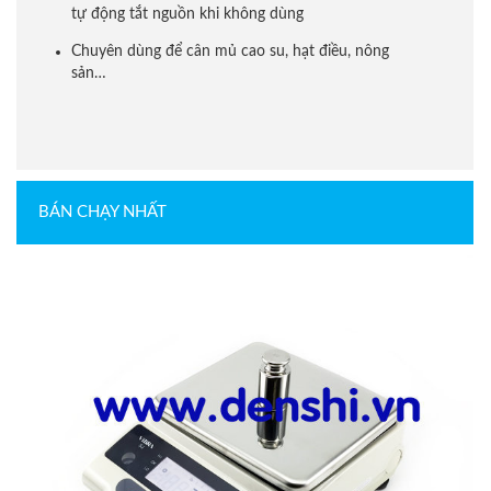
tự động tắt nguồn khi không dùng
Chuyên dùng để cân mủ cao su, hạt điều, nông
sản…
BÁN CHẠY NHẤT